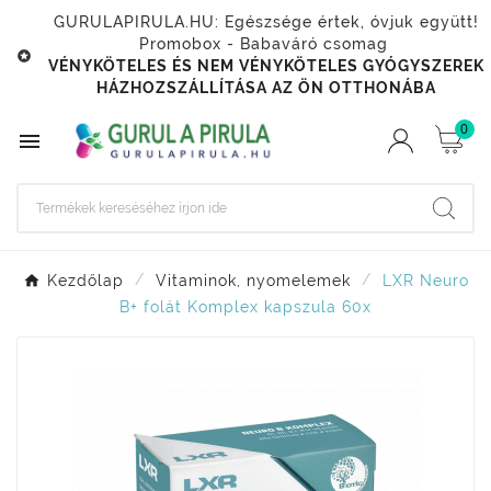
GURULAPIRULA.HU: Egészsége értek, óvjuk együtt!
Promobox - Babaváró csomag

VÉNYKÖTELES ÉS NEM VÉNYKÖTELES GYÓGYSZEREK
HÁZHOZSZÁLLÍTÁSA AZ ÖN OTTHONÁBA
0

Kezdőlap
Vitaminok, nyomelemek
LXR Neuro
B+ folát Komplex kapszula 60x