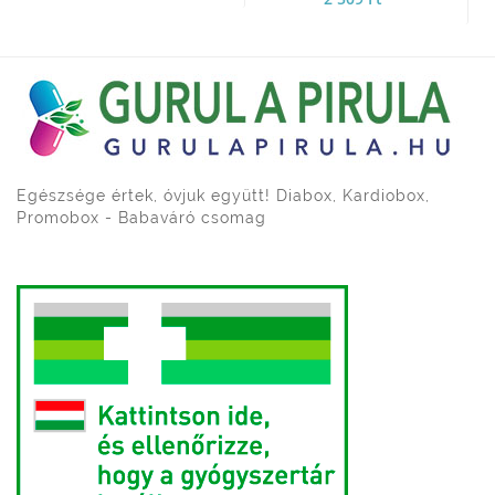
Egészsége értek, óvjuk együtt! Diabox, Kardiobox,
Promobox - Babaváró csomag