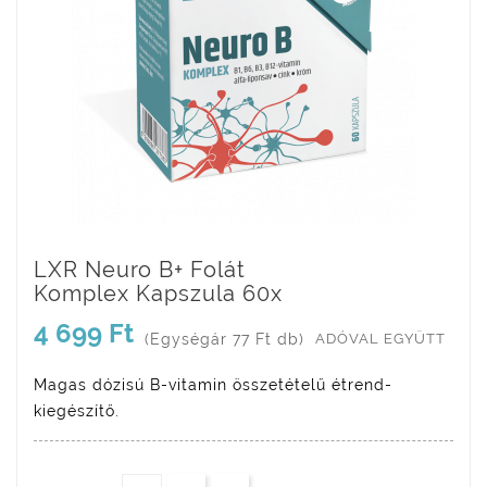
LXR Neuro B+ Folát
Komplex Kapszula 60x
4 699 Ft
(Egységár 77 Ft db)
ADÓVAL EGYÜTT
Magas dózisú B-vitamin összetételű étrend-
kiegészítő.