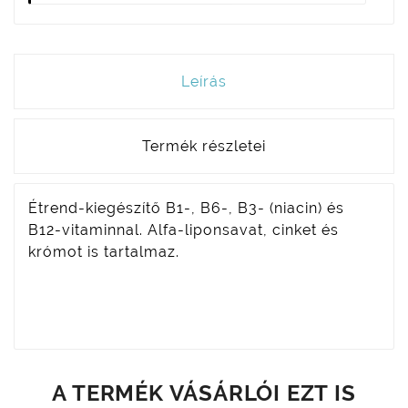
Leírás
Termék részletei
Étrend-kiegészítő B1-, B6-, B3- (niacin) és
B12-vitaminnal. Alfa-liponsavat, cinket és
krómot is tartalmaz.
A TERMÉK VÁSÁRLÓI EZT IS