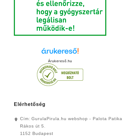
Árukereső.hu
Elérhetőség
Cím:
GurulaPirula.hu webshop - Palota Patika
Rákos út 5.
1152 Budapest