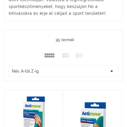
sportkészítményeket, hogy készüljön fel a
kihívásokra és érje el céljait a sport területén!
95 termék

Név, A-tól Z-ig