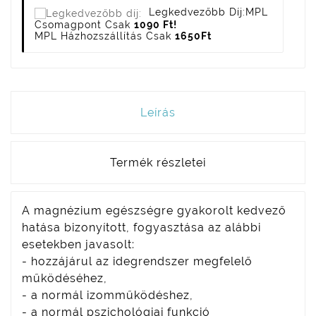
Legkedvezőbb Díj:
MPL
Csomagpont Csak
1090 Ft!
MPL Házhozszállítás Csak
1650Ft
Leírás
Termék részletei
A magnézium egészségre gyakorolt kedvező
hatása bizonyított, fogyasztása az alábbi
esetekben javasolt:
- hozzájárul az idegrendszer megfelelő
működéséhez,
- a normál izomműködéshez,
- a normál pszichológiai funkció