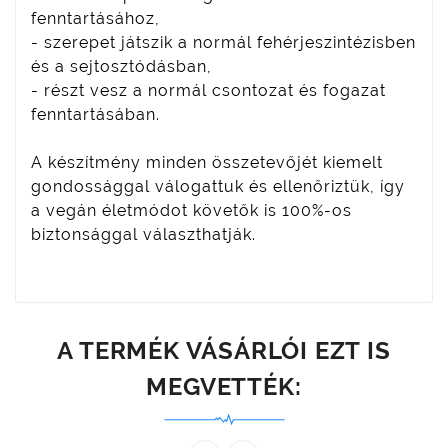
fenntartásához,
- szerepet játszik a normál fehérjeszintézisben
és a sejtosztódásban,
- részt vesz a normál csontozat és fogazat
fenntartásában.
A készítmény minden összetevőjét kiemelt
gondossággal válogattuk és ellenőriztük, így
a vegán életmódot követők is 100%-os
biztonsággal választhatják.
A TERMÉK VÁSÁRLÓI EZT IS
MEGVETTÉK: