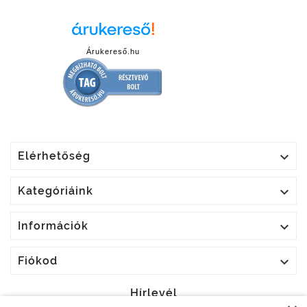
Árukereső.hu

Elérhetőség

Kategóriáink

Információk

Fiókod
Hírlevél