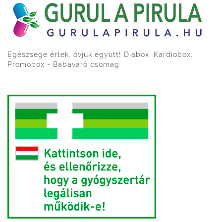
Egészsége értek, óvjuk együtt! Diabox, Kardiobox,
Promobox - Babaváró csomag