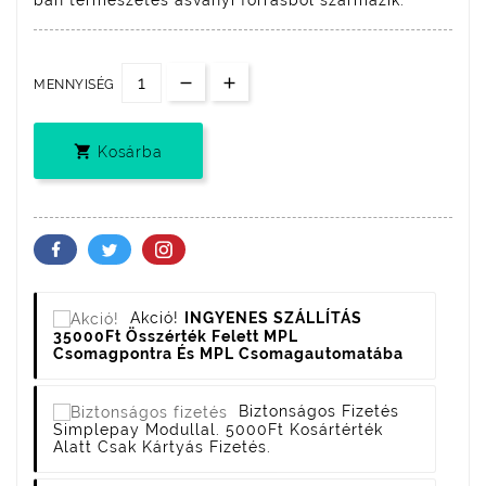
MENNYISÉG

Kosárba
Akció!
INGYENES SZÁLLÍTÁS
35000Ft Összérték Felett MPL
Csomagpontra És MPL Csomagautomatába
Biztonságos Fizetés
Simplepay Modullal. 5000Ft Kosártérték
Alatt Csak Kártyás Fizetés.