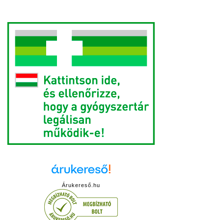
Árukereső.hu