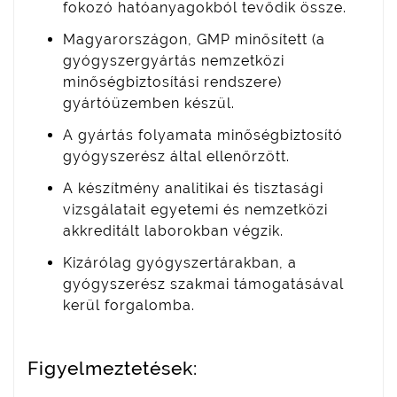
fokozó hatóanyagokból tevődik össze.
Magyarországon, GMP minősített (a
gyógyszergyártás nemzetközi
minőségbiztosítási rendszere)
gyártóüzemben készül.
A gyártás folyamata minőségbiztosító
gyógyszerész által ellenőrzött.
A készítmény analitikai és tisztasági
vizsgálatait egyetemi és nemzetközi
akkreditált laborokban végzik.
Kizárólag gyógyszertárakban, a
gyógyszerész szakmai támogatásával
kerül forgalomba.
Figyelmeztetések: