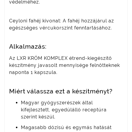
védelméhez.
Ceyloni fahéj kivonat: A fahéj hozzájárul az
egészséges vércukorszint fenntartásához.
Alkalmazás:
Az LXR KRÓM KOMPLEX étrend-kiegészítő
készítmény javasolt mennyisége felnőtteknek
naponta 1 kapszula.
Miért válassza ezt a készítményt?
Magyar gyógyszerészek által
kifejlesztett, egyedülálló receptúra
szerint készül.
Magasabb dózisú és egymás hatását