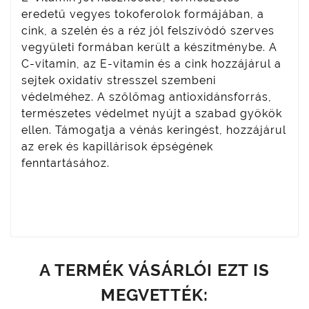
eredetű vegyes tokoferolok formájában, a
cink, a szelén és a réz jól felszívódó szerves
vegyületi formában került a készítménybe. A
C-vitamin, az E-vitamin és a cink hozzájárul a
sejtek oxidatív stresszel szembeni
védelméhez. A szőlőmag antioxidánsforrás,
természetes védelmet nyújt a szabad gyökök
ellen. Támogatja a vénás keringést, hozzájárul
az erek és kapillárisok épségének
fenntartásához.
A TERMÉK VÁSÁRLÓI EZT IS
MEGVETTÉK: