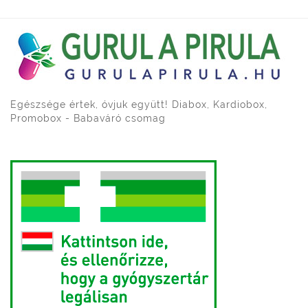
Egészsége értek, óvjuk együtt! Diabox, Kardiobox,
Promobox - Babaváró csomag