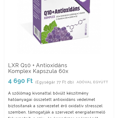
LXR Q10 + Antioxidáns
Komplex Kapszula 60x
4 690 Ft
(Egységár 77 Ft db)
ADÓVAL EGYÜTT
A szőlőmag kivonattal bővült készítmény
hatóanyagai összetett antioxidáns védelmet
biztosítanak a szervezetet érő oxidatív stresszel
szemben, támogatják a szervezet energiatermelő