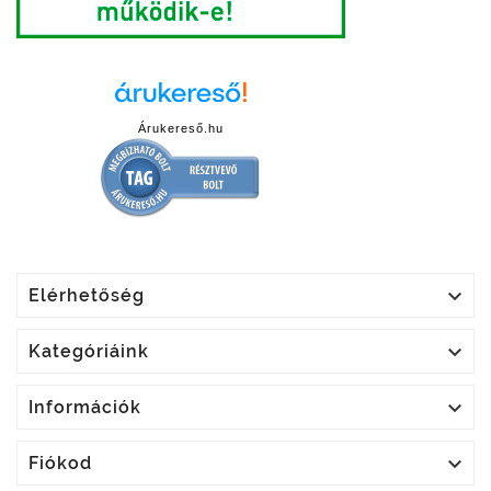
Árukereső.hu

Elérhetőség

Kategóriáink

Információk

Fiókod