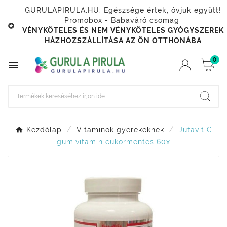
GURULAPIRULA.HU: Egészsége értek, óvjuk együtt!
Promobox - Babaváró csomag

VÉNYKÖTELES ÉS NEM VÉNYKÖTELES GYÓGYSZEREK
HÁZHOZSZÁLLÍTÁSA AZ ÖN OTTHONÁBA
0

Kezdőlap
Vitaminok gyerekeknek
Jutavit C
gumivitamin cukormentes 60x