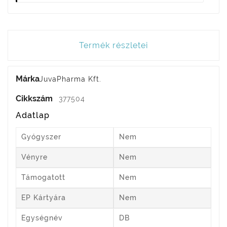
Termék részletei
Márka
JuvaPharma Kft.
Cikkszám
377504
Adatlap
Gyógyszer
Nem
Vényre
Nem
Támogatott
Nem
EP Kártyára
Nem
Egységnév
DB