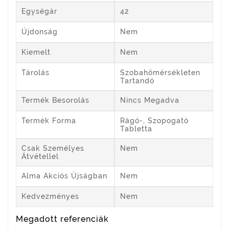
Egységár
42
Újdonság
Nem
Kiemelt
Nem
Tárolás
Szobahőmérsékleten
Tartandó
Termék Besorolás
Nincs Megadva
Termék Forma
Rágó-, Szopogató
Tabletta
Csak Személyes
Nem
Átvétellel
Alma Akciós Újságban
Nem
Kedvezményes
Nem
Megadott referenciák