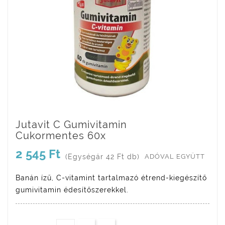
Jutavit C Gumivitamin
Cukormentes 60x
2 545 Ft
(Egységár 42 Ft db)
ADÓVAL EGYÜTT
Banán ízű, C-vitamint tartalmazó étrend-kiegészítő
gumivitamin édesítőszerekkel.