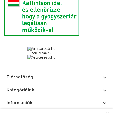
Árukereső.hu

Elérhetőség

Kategóriáink

Információk