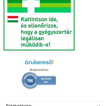
Árukereső.hu
Elérhetőség