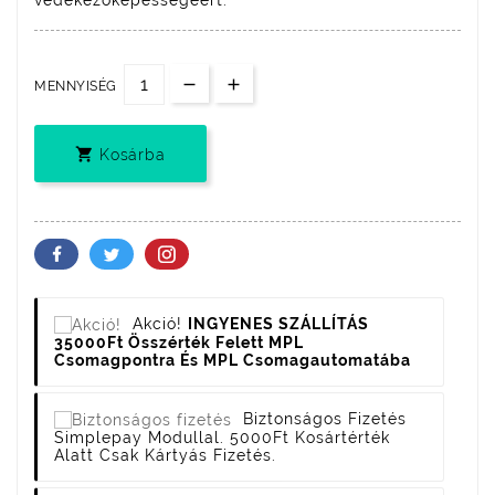
MENNYISÉG

Kosárba
Akció!
INGYENES SZÁLLÍTÁS
35000Ft Összérték Felett MPL
Csomagpontra És MPL Csomagautomatába
Biztonságos Fizetés
Simplepay Modullal. 5000Ft Kosártérték
Alatt Csak Kártyás Fizetés.