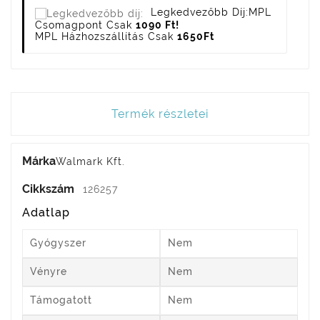
Legkedvezőbb Díj:
MPL
Csomagpont Csak
1090 Ft!
MPL Házhozszállítás Csak
1650Ft
Termék részletei
Márka
Walmark Kft.
Cikkszám
126257
Adatlap
Gyógyszer
Nem
Vényre
Nem
Támogatott
Nem