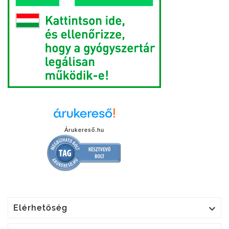
Árukereső.hu

Elérhetőség