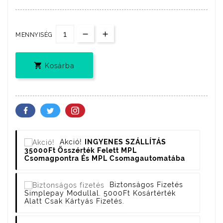
MENNYISÉG

Kosárba
Akció!
INGYENES SZÁLLÍTÁS
35000Ft Összérték Felett MPL
Csomagpontra És MPL Csomagautomatába
Biztonságos Fizetés
Simplepay Modullal. 5000Ft Kosártérték
Alatt Csak Kártyás Fizetés.