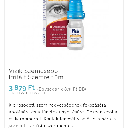
Vizik Szemcsepp
Irritált Szemre 10ml
3 879 Ft
(Egységár 3 879 Ft DB)
ADÓVAL EGYÜTT
Kipirosodott szem nedvességének fokozására,
ápolására és a tünetek enyhítésére. Dexpantenollal
és karbomerrel. Kontaktlencsét viselők számára is
javasolt. Tartósítószer-mentes.