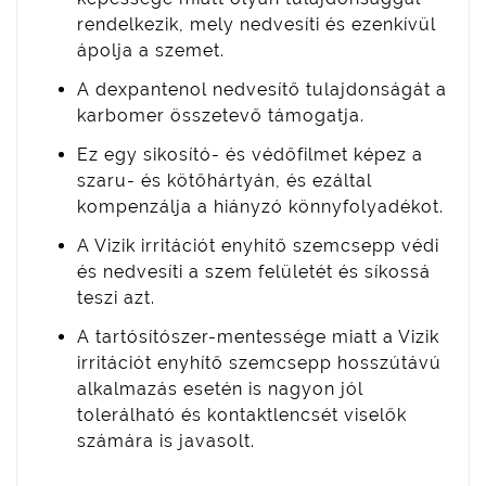
rendelkezik, mely nedvesíti és ezenkívül
ápolja a szemet.
A dexpantenol nedvesítő tulajdonságát a
karbomer összetevő támogatja.
Ez egy sikosító- és védőfilmet képez a
szaru- és kötőhártyán, és ezáltal
kompenzálja a hiányzó könnyfolyadékot.
A Vizik irritációt enyhítő szemcsepp védi
és nedvesíti a szem felületét és síkossá
teszi azt.
A tartósítószer-mentessége miatt a Vizik
irritációt enyhítő szemcsepp hosszútávú
alkalmazás esetén is nagyon jól
tolerálható és kontaktlencsét viselők
számára is javasolt.