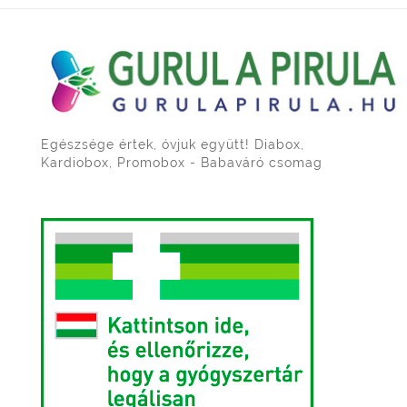
Egészsége értek, óvjuk együtt! Diabox,
Kardiobox, Promobox - Babaváró csomag