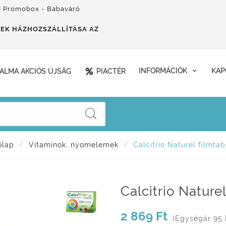
! Promobox - Babaváró
EK HÁZHOZSZÁLLÍTÁSA AZ
ALMA AKCIÓS ÚJSÁG
PIACTÉR
INFORMÁCIÓK
KAP
őlap
Vitaminok, nyomelemek
Calcitrio Naturel filmtab
Calcitrio Nature
2 869 Ft
(Egységár 95 