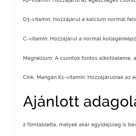
K2-vitamin: Hozzájárul az egészséges csonto
D3-vitamin: Hozzájárul a kalcium normál fe
C-vitamin: Hozzájárul a normál kollagénkép
Magnézium: A csontok fontos alkotóeleme, 
Cink, Mangán,K1-vitamin: Hozzájárulnak az 
Ajánlott adagol
2 filmtabletta, melyek akár egyidejűleg is be