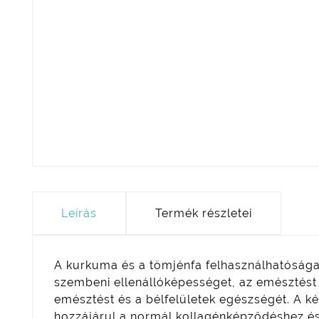
Leírás
Termék részletei
A kurkuma és a tömjénfa felhasználhatósága 
szembeni ellenállóképességet, az emésztést 
emésztést és a bélfelületek egészségét. A ké
hozzájárul a normál kollagénképződéshez és