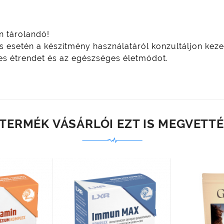
n tárolandó!
s esetén a készítmény használatáról konzultáljon ke
yes étrendet és az egészséges életmódot.
 TERMÉK VÁSÁRLÓI EZT IS MEGVETTÉ