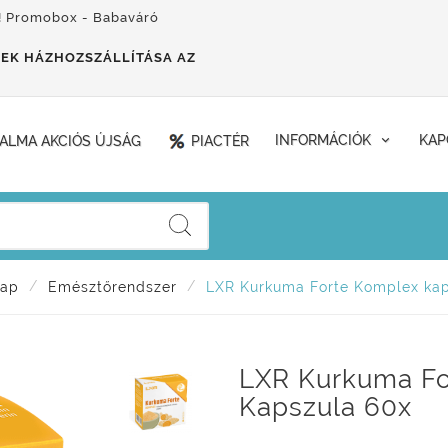
! Promobox - Babaváró
EK HÁZHOZSZÁLLÍTÁSA AZ
ALMA AKCIÓS ÚJSÁG
PIACTÉR
INFORMÁCIÓK
KAP
lap
Emésztőrendszer
LXR Kurkuma Forte Komplex kap
LXR Kurkuma Fo
Kapszula 60x