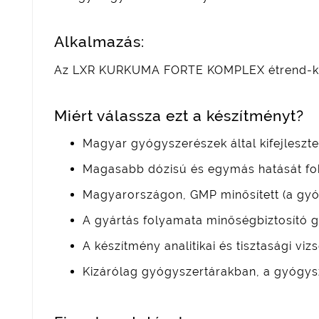
Alkalmazás:
Az LXR KURKUMA FORTE KOMPLEX étrend-kiegé
Miért válassza ezt a készítményt?
Magyar gyógyszerészek által kifejlesztet
Magasabb dózisú és egymás hatását fo
Magyarországon, GMP minősített (a gyó
A gyártás folyamata minőségbiztosító gy
A készítmény analitikai és tisztasági vi
Kizárólag gyógyszertárakban, a gyógys