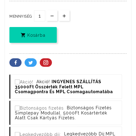
MENNYISÉG

Kosárba
Akció!
INGYENES SZÁLLÍTÁS
35000Ft Összérték Felett MPL
Csomagpontra És MPL Csomagautomatába
Biztonságos Fizetés
Simplepay Modullal. 5000Ft Kosártérték
Alatt Csak Kártyás Fizetés.
Legkedvezőbb Díj:
MPL