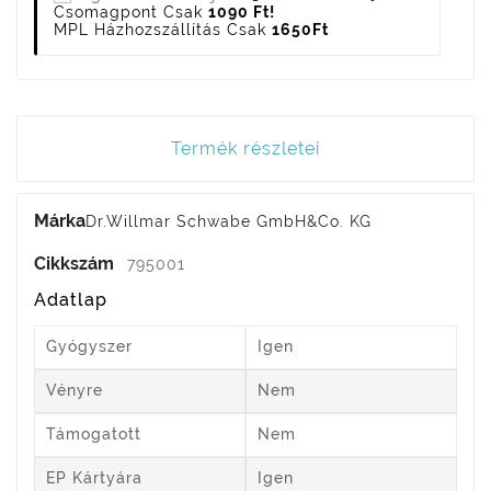
Csomagpont Csak
1090 Ft!
MPL Házhozszállítás Csak
1650Ft
Termék részletei
Márka
Dr.Willmar Schwabe GmbH&Co. KG
Cikkszám
795001
Adatlap
Gyógyszer
Igen
Vényre
Nem
Támogatott
Nem
EP Kártyára
Igen