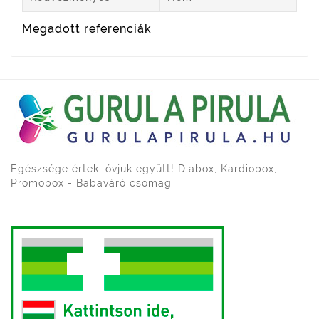
Megadott referenciák
Egészsége értek, óvjuk együtt! Diabox, Kardiobox,
Promobox - Babaváró csomag