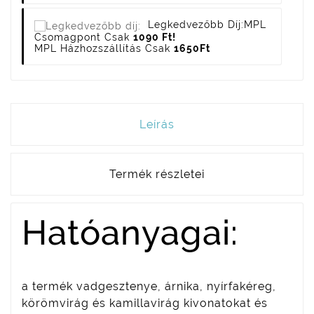
Legkedvezőbb Díj:
MPL
Csomagpont Csak
1090 Ft!
MPL Házhozszállítás Csak
1650Ft
Leírás
Termék részletei
Hatóanyagai:
a termék vadgesztenye, árnika, nyírfakéreg,
körömvirág és kamillavirág kivonatokat és