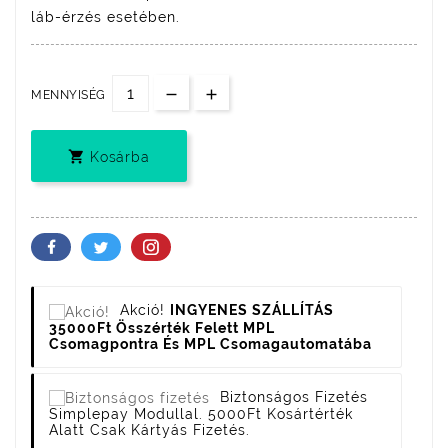
láb-érzés esetében.
MENNYISÉG

Kosárba
Akció!
INGYENES SZÁLLÍTÁS
35000Ft Összérték Felett MPL
Csomagpontra És MPL Csomagautomatába
Biztonságos Fizetés
Simplepay Modullal. 5000Ft Kosártérték
Alatt Csak Kártyás Fizetés.