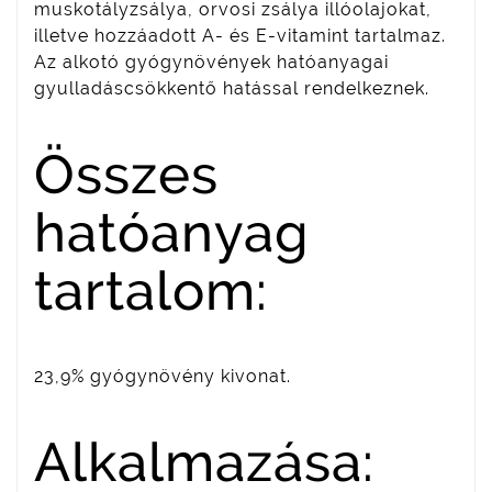
muskotályzsálya, orvosi zsálya illóolajokat,
illetve hozzáadott A- és E-vitamint tartalmaz.
Az alkotó gyógynövények hatóanyagai
gyulladáscsökkentő hatással rendelkeznek.
Összes
hatóanyag
tartalom:
23,9% gyógynövény kivonat.
Alkalmazása: