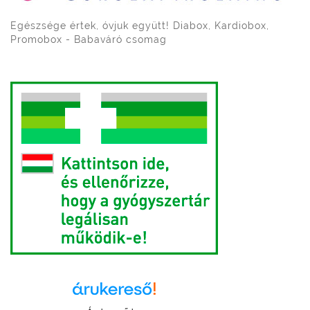
Egészsége értek, óvjuk együtt! Diabox, Kardiobox,
Promobox - Babaváró csomag