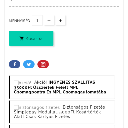
MENNYISÉG

Kosárba
Akció!
INGYENES SZÁLLÍTÁS
35000Ft Összérték Felett MPL
Csomagpontra És MPL Csomagautomatába
Biztonságos Fizetés
Simplepay Modullal. 5000Ft Kosártérték
Alatt Csak Kártyás Fizetés.