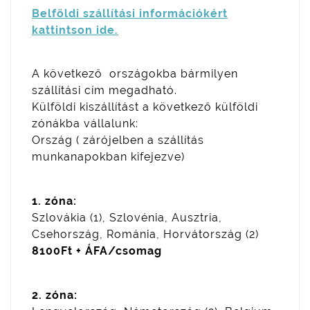
Belföldi szállítási információkért
kattintson ide.
A következő országokba bármilyen
szállítási cím megadható.
Külföldi kiszállítást a következő külföldi
zónákba vállalunk:
Ország ( zárójelben a szállítás
munkanapokban kifejezve)
1. zóna:
Szlovákia (1), Szlovénia, Ausztria,
Csehország, Románia, Horvátország (2)
8100Ft + ÁFA/csomag
2. zóna: