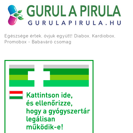
Egészsége értek, óvjuk együtt! Diabox, Kardiobox,
Promobox - Babaváró csomag