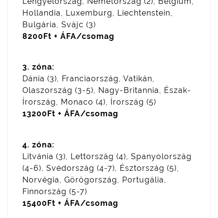
Lengyelország, Németország (2), Belgium,
Hollandia, Luxemburg, Liechtenstein,
Bulgária, Svájc (3)
8200Ft + ÁFA/csomag
3. zóna:
Dánia (3), Franciaország, Vatikán,
Olaszország (3-5), Nagy-Britannia, Észak-
Írország, Monaco (4), Írország (5)
13200Ft + ÁFA/csomag
4. zóna:
Litvánia (3), Lettország (4), Spanyolország
(4-6), Svédország (4-7), Észtország (5),
Norvégia, Görögország, Portugália,
Finnország (5-7)
15400Ft + ÁFA/csomag