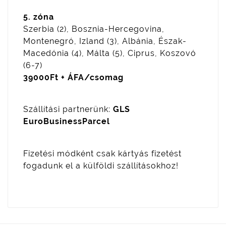
5. zóna
Szerbia (2), Bosznia-Hercegovina,
Montenegró, Izland (3), Albánia, Észak-
Macedónia (4), Málta (5), Ciprus, Koszovó
(6-7)
39000Ft + ÁFA/csomag
Szállítási partnerünk:
GLS
EuroBusinessParcel
Fizetési módként csak kártyás fizetést
fogadunk el a külföldi szállításokhoz!