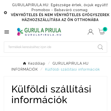
GURULAPIRULA.HU: Egészsége értek, óvjuk együtt!
Promobox - Babaváró csomag

VÉNYKÖTELES ÉS NEM VÉNYKÖTELES GYÓGYSZEREK
HÁZHOZSZÁLLÍTÁSA AZ ÖN OTTHONÁBA
0

Kezdőlap
GURULAPIRULA.HU
INFORMÁCIÓK
Külföldi szállítási információk
Külföldi szállítási
információk