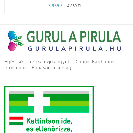
3 939 Ft
4 859 Ft
Egészsége értek, óvjuk együtt! Diabox, Kardiobox,
Promobox - Babaváró csomag