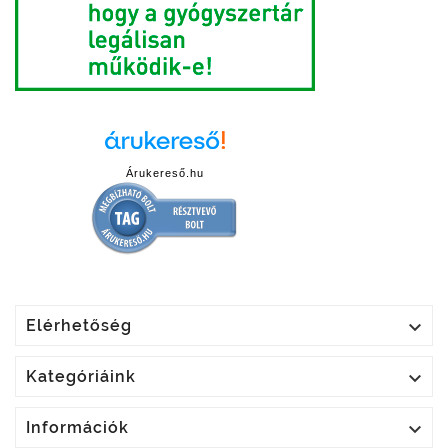
Árukereső.hu

Elérhetőség

Kategóriáink

Információk