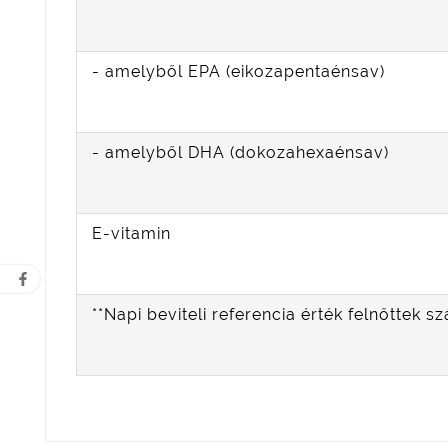
- amelyből EPA (eikozapentaénsav)
- amelyből DHA (dokozahexaénsav)
E-vitamin
**Napi beviteli referencia érték felnőttek