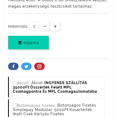
magas érzékenységű tesztcsíkot tartalmaz.
MENNYISÉG

Kosárba
Akció!
INGYENES SZÁLLÍTÁS
35000Ft Összérték Felett MPL
Csomagpontra És MPL Csomagautomatába
Biztonságos Fizetés
Simplepay Modullal. 5000Ft Kosártérték
Alatt Csak Kártyás Fizetés.