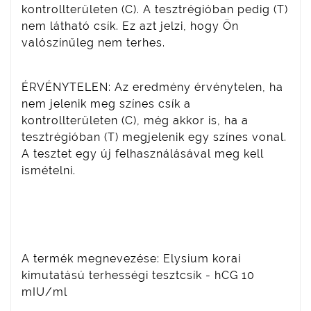
kontrollterületen (C). A tesztrégióban pedig (T)
nem látható csík. Ez azt jelzi, hogy Ön
valószínűleg nem terhes.
ÉRVÉNYTELEN: Az eredmény érvénytelen, ha
nem jelenik meg színes csík a
kontrollterületen (C), még akkor is, ha a
tesztrégióban (T) megjelenik egy színes vonal.
A tesztet egy új felhasználásával meg kell
ismételni.
A termék megnevezése: Elysium korai
kimutatású terhességi tesztcsík - hCG 10
mIU/ml