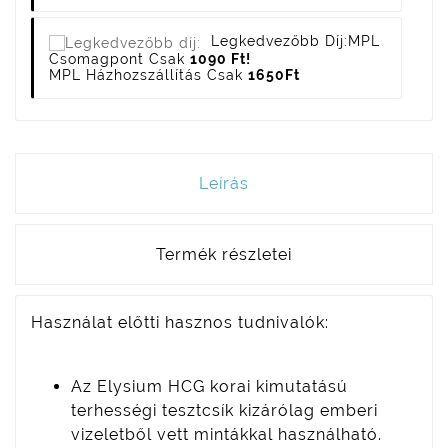
Legkedvezőbb Díj:
MPL
Csomagpont Csak
1090 Ft!
MPL Házhozszállítás Csak
1650Ft
Leírás
Termék részletei
Használat előtti hasznos tudnivalók:
Az Elysium HCG korai kimutatású
terhességi tesztcsík kizárólag emberi
vizeletből vett mintákkal használható.