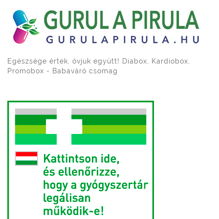
Egészsége értek, óvjuk együtt! Diabox, Kardiobox,
Promobox - Babaváró csomag