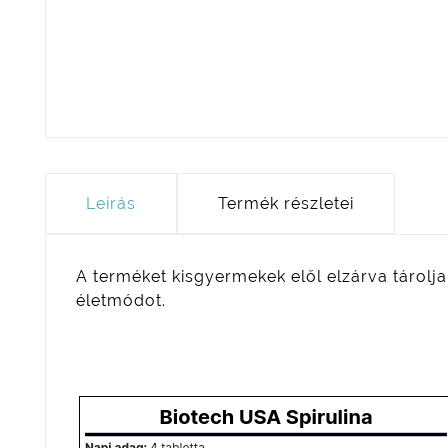
Leírás
Termék részletei
A terméket kisgyermekek elől elzárva tárolja
életmódot.