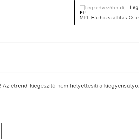
Leg
Ft!
MPL Házhozszállítás Csa
! Az étrend-kiegészítő nem helyettesíti a kiegyensúly