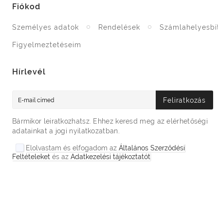
Fiókod
Személyes adatok
Rendelések
Számlahelyesbí
Figyelmeztetéseim
Hírlevél
Feliratkozás
Bármikor leiratkozhatsz. Ehhez keresd meg az elérhetőségi
adatainkat a jogi nyilatkozatban.
Elolvastam és elfogadom az
Általános Szerződési
Feltételeket
és az
Adatkezelési tájékoztatót