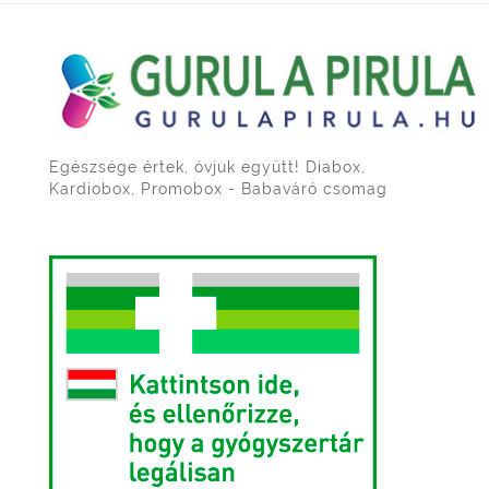
Egészsége értek, óvjuk együtt! Diabox,
Kardiobox, Promobox - Babaváró csomag